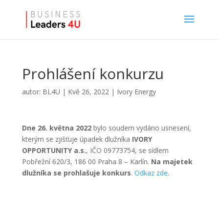
Prohlášení konkurzu
autor:
BL4U
|
Kvě 26, 2022
|
Ivory Energy
Dne 26. května 2022
bylo soudem vydáno usnesení,
kterým se zjišťuje úpadek dlužníka
IVORY
OPPORTUNITY a.s.
, IČO 09773754, se sídlem
Pobřežní 620/3, 186 00 Praha 8 – Karlín.
Na majetek
dlužníka se prohlašuje konkurs
.
Odkaz zde
.