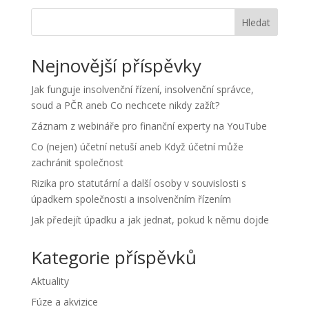
Hledat
Nejnovější příspěvky
Jak funguje insolvenční řízení, insolvenční správce,
soud a PČR aneb Co nechcete nikdy zažít?
Záznam z webináře pro finanční experty na YouTube
Co (nejen) účetní netuší aneb Když účetní může
zachránit společnost
Rizika pro statutární a další osoby v souvislosti s
úpadkem společnosti a insolvenčním řízením
Jak předejít úpadku a jak jednat, pokud k němu dojde
Kategorie příspěvků
Aktuality
Fúze a akvizice