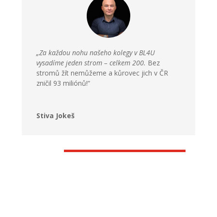
„Za každou nohu našeho kolegy v BL4U
vysadíme jeden strom – celkem 200.
Bez
stromů žít nemůžeme a kůrovec jich v ČR
zničil 93 miliónů!“
Stiva Jokeš