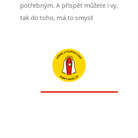
potřebným. A přispět můžete i vy,
tak do toho, má to smysl!