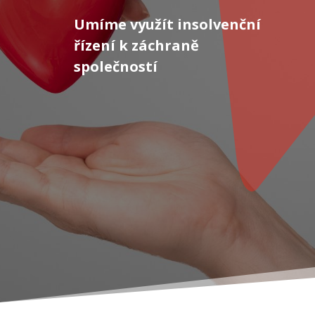
Umíme využít insolvenční
řízení k záchraně
společností