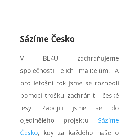
Sázíme Česko
V BL4U zachraňujeme
společnosti jejich majitelům. A
pro letošní rok jsme se rozhodli
pomoci trošku zachránit i české
lesy. Zapojili jsme se do
ojedinělého projektu
Sázíme
Česko
, kdy za každého našeho