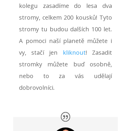
kolegu zasadíme do lesa dva
stromy, celkem 200 kousků! Tyto
stromy tu budou dalších 100 let.
A pomoci naší planetě můžete i
vy, stačí jen
kliknout
! Zasadit
stromky můžete buď osobně,
nebo to za vás udělají
dobrovolníci.