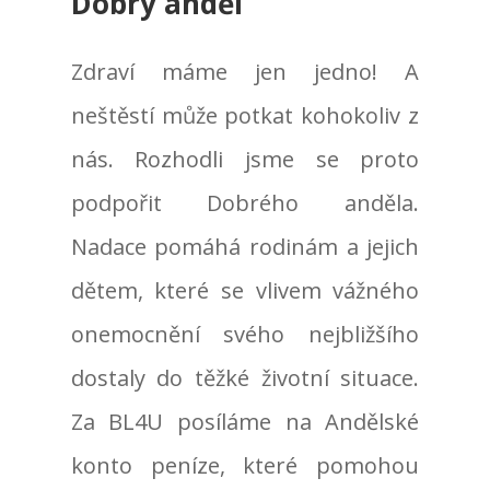
Dobrý anděl
Zdraví máme jen jedno! A
neštěstí může potkat kohokoliv z
nás. Rozhodli jsme se proto
podpořit Dobrého anděla.
Nadace pomáhá rodinám a jejich
dětem, které se vlivem vážného
onemocnění svého nejbližšího
dostaly do těžké životní situace.
Za BL4U posíláme na Andělské
konto peníze, které pomohou