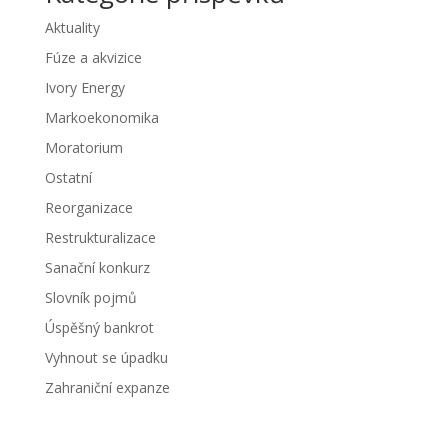
Aktuality
Fúze a akvizice
Ivory Energy
Markoekonomika
Moratorium
Ostatní
Reorganizace
Restrukturalizace
Sanační konkurz
Slovník pojmů
Úspěšný bankrot
Vyhnout se úpadku
Zahraniční expanze