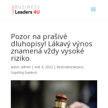
Pozor na prašivé
dluhopisy! Lákavý výnos
znamená vždy vysoké
riziko.
autor:
admin
|
Kvě 4, 2022
|
Restrukturalizace
,
Úspěšný bankrot