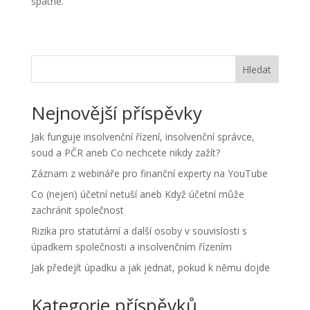
špatně.
Hledat
Nejnovější příspěvky
Jak funguje insolvenční řízení, insolvenční správce,
soud a PČR aneb Co nechcete nikdy zažít?
Záznam z webináře pro finanční experty na YouTube
Co (nejen) účetní netuší aneb Když účetní může
zachránit společnost
Rizika pro statutární a další osoby v souvislosti s
úpadkem společnosti a insolvenčním řízením
Jak předejít úpadku a jak jednat, pokud k němu dojde
Kategorie příspěvků