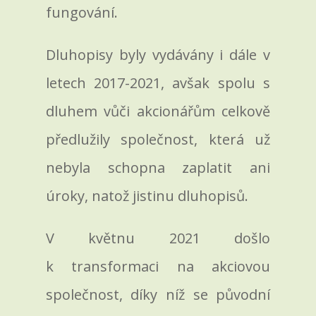
fungování.
Dluhopisy byly vydávány i dále v
letech 2017-2021, avšak spolu s
dluhem vůči akcionářům celkově
předlužily společnost, která už
nebyla schopna zaplatit ani
úroky, natož jistinu dluhopisů.
V květnu 2021 došlo
k transformaci na akciovou
společnost, díky níž se původní