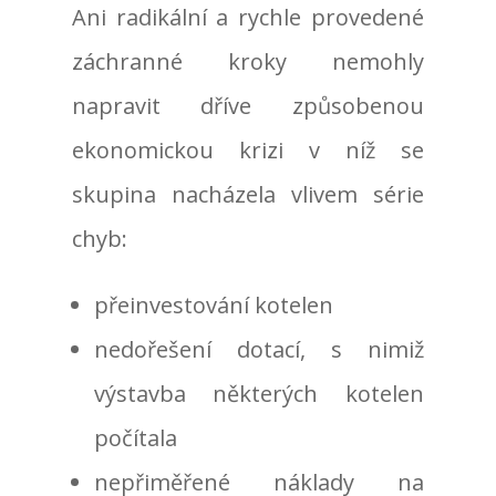
Ani radikální a rychle provedené
záchranné kroky nemohly
napravit dříve způsobenou
ekonomickou krizi v níž se
skupina nacházela vlivem série
chyb:
přeinvestování kotelen
nedořešení dotací, s nimiž
výstavba některých kotelen
počítala
nepřiměřené náklady na