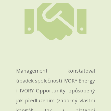

Management konstatoval
úpadek společností IVORY Energy
i IVORY Opportunity, způsobený
jak předlužením (záporný vlastní
kapitál) tak i platební