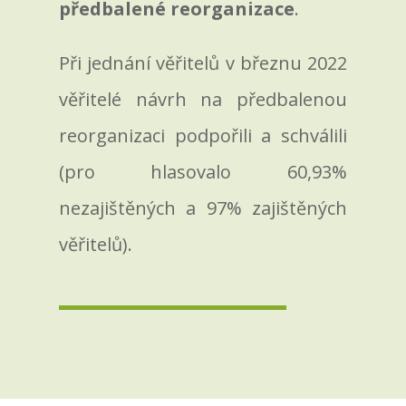
předbalené reorganizace
.
Při jednání věřitelů v březnu 2022
věřitelé návrh na předbalenou
reorganizaci podpořili a schválili
(pro hlasovalo 60,93%
nezajištěných a 97% zajištěných
věřitelů).