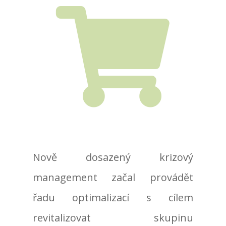

Nově dosazený krizový
management začal provádět
řadu optimalizací s cílem
revitalizovat skupinu