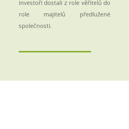
investoři dostali z role věřitelů do
role majitelů předlužené
společnosti.