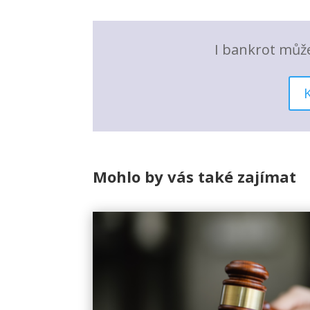
I bankrot můž
Mohlo by vás také zajímat