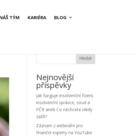
NÁŠ TÝM
KARIÉRA
BLOG
Hledat
Nejnovější
příspěvky
Jak funguje insolvenční řízení,
insolvenční správce, soud a
PČR aneb Co nechcete nikdy
zažít?
Záznam z webináře pro
finanční experty na YouTube