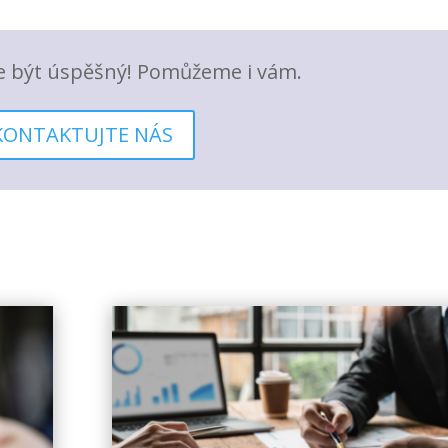
e být úspěšný! Pomůžeme i vám.
KONTAKTUJTE NÁS