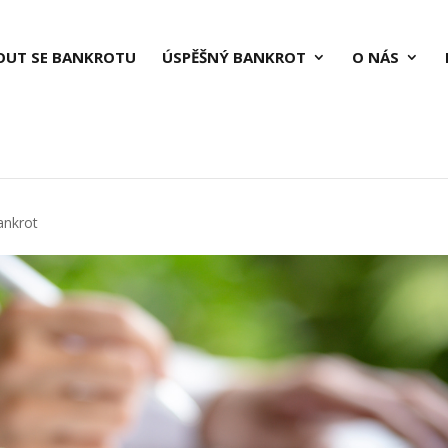
OUT SE BANKROTU
ÚSPĚŠNÝ BANKROT
O NÁS
ankrot