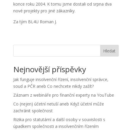
konce roku 2004. K tomu jsme dostali od srpna dva
nové projekty pro jiné zákazníky.
Za tým BL4U Roman J.
Hledat
Nejnovější příspěvky
Jak funguje insolvenční řízení, insolvenční správce,
soud a PČR aneb Co nechcete nikdy zažít?
Záznam z webináře pro finanční experty na YouTube
Co (nejen) účetní netuší aneb Když účetní může
zachránit společnost
Rizika pro statutární a další osoby v souvislosti s
úpadkem společnosti a insolvenčním řízením