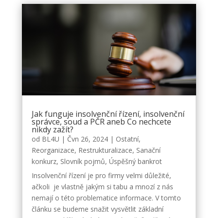
Jak funguje insolvenční řízení, insolvenční
správce, soud a PČR aneb Co nechcete
nikdy zažít?
od
BL4U
|
Čvn 26, 2024
|
Ostatní
,
Reorganizace
,
Restrukturalizace
,
Sanační
konkurz
,
Slovník pojmů
,
Úspěšný bankrot
Insolvenční řízení je pro firmy velmi důležité,
ačkoli je vlastně jakým si tabu a mnozí z nás
nemají o této problematice informace. V tomto
článku se budeme snažit vysvětlit základní