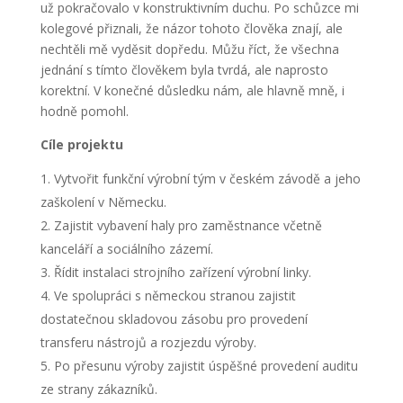
už pokračovalo v konstruktivním duchu. Po schůzce mi
kolegové přiznali, že názor tohoto člověka znají, ale
nechtěli mě vyděsit dopředu. Můžu říct, že všechna
jednání s tímto člověkem byla tvrdá, ale naprosto
korektní. V konečné důsledku nám, ale hlavně mně, i
hodně pomohl.
Cíle projektu
Vytvořit funkční výrobní tým v českém závodě a jeho
zaškolení v Německu.
Zajistit vybavení haly pro zaměstnance včetně
kanceláří a sociálního zázemí.
Řídit instalaci strojního zařízení výrobní linky.
Ve spolupráci s německou stranou zajistit
dostatečnou skladovou zásobu pro provedení
transferu nástrojů a rozjezdu výroby.
Po přesunu výroby zajistit úspěšné provedení auditu
ze strany zákazníků.