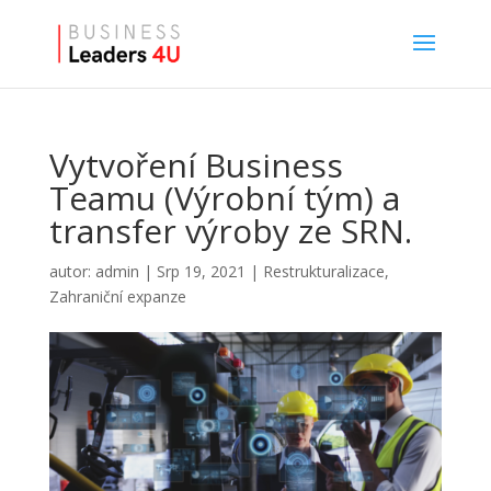
Vytvoření Business
Teamu (Výrobní tým) a
transfer výroby ze SRN.
autor:
admin
|
Srp 19, 2021
|
Restrukturalizace
,
Zahraniční expanze