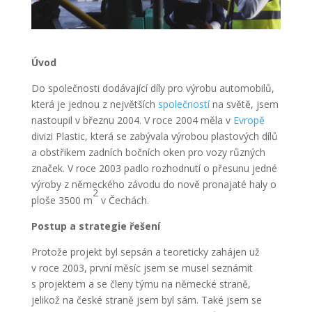
Úvod
Do společnosti dodávající díly pro výrobu automobilů,
která je jednou z největších
společností
na světě, jsem
nastoupil v březnu 2004. V roce 2004 měla v
Evropě
divizi Plastic, která se zabývala výrobou plastových dílů
a obstřikem zadních bočních oken pro vozy různých
značek. V roce 2003 padlo rozhodnutí o přesunu jedné
výroby z německého závodu do nově pronajaté haly o
2
ploše 3500 m
v Čechách.
Postup a strategie řešení
Protože projekt byl sepsán a teoreticky zahájen už
v roce 2003, první měsíc jsem se musel seznámit
s projektem a se členy týmu na německé straně,
jelikož na české straně jsem byl sám. Také jsem se