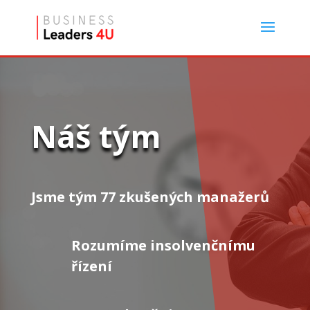
Náš tým
Jsme tým 77 zkušených manažerů
Rozumíme insolvenčnímu
řízení