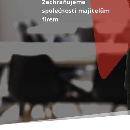
Zachraňujeme
společnosti majitelům
firem